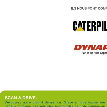
ILS NOUS FONT CONF
SCAN & DRIVE.
Découvrez notre produit dernier cri. Grace à notre savoir-faire
dans le domaine des véhicules automobiles haut de gamme en