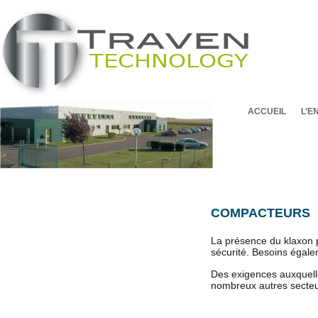
ACCUEIL
L’E
COMPACTEURS
La présence du klaxon p
sécurité. Besoins égale
Des exigences auxquel
nombreux autres secteu