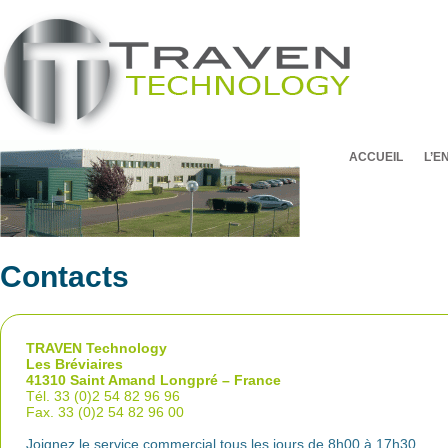
ACCUEIL
L’E
Contacts
TRAVEN Technology
Les Bréviaires
41310 Saint Amand Longpré – France
Tél. 33 (0)2 54 82 96 96
Fax. 33 (0)2 54 82 96 00
Joignez le service commercial tous les jours de 8h00 à 17h30