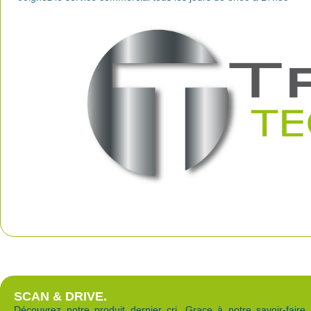
SCAN & DRIVE.
Découvrez notre produit dernier cri. Grace à notre savoir-faire